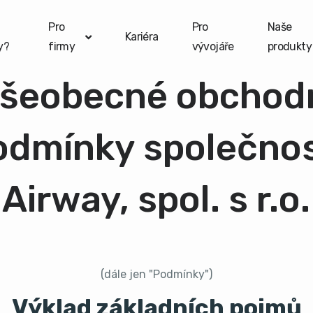
Pro
Pro
Naše
Kariéra
y?
firmy
vývojáře
produkty
šeobecné obchod
odmínky společnos
Airway, spol. s r.o.
(dále jen "Podmínky")
Výklad základních pojmů